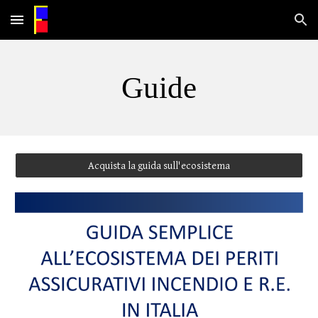
Skip to main content
Skip to navigation
Guide
Acquista la guida sull'ecosistema