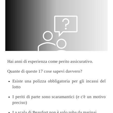
Hai anni di esperienza come perito assicurativo.
Quante di queste 17 cose sapevi davvero?
Esiste una polizza obbligatoria per gli incassi del
lotto
I periti di parte sono scaramantici (e c'è un motivo
preciso)
La scala di Beaufort non è solo roba da marinai