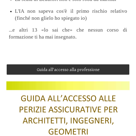
L'IA non sapeva cos'è il primo rischio relativo
(finché non glielo ho spiegato io)
...e altri 1
3
«lo sai che» che nessun corso di
formazione ti ha mai insegnato
.
Guida all'accesso alla professione