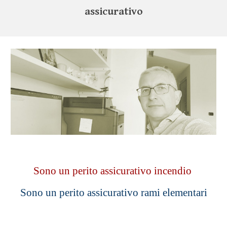
assicurativo
S
ono un perito assicurativo incendio
S
ono un perito assicurativo rami elementari