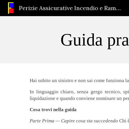
Perizie Assicurative Incendio e Rami Elementari – Arch. Ferri
Sk
Guida prat
Hai subito un sinistro e non sai come funziona la 
In linguaggio chiaro, senza gergo tecnico, sp
liquidazione e quando conviene nominare un peri
Cosa trovi nella guida
Parte Prima — Capire cosa sta succedendo
Chi è