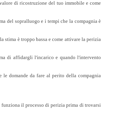
 valore di ricostruzione del tuo immobile e come
ima del sopralluogo e i tempi che la compagnia è
la stima è troppo bassa e come attivare la perizia
a di affidargli l'incarico e quando l'intervento
o, e le domande da fare al perito della compagnia
funziona il processo di perizia prima di trovarsi