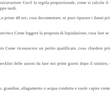
assicurazione
Cos'è la regola proporzionale, come si calcola il
oppo tardi.
e prime 48 ore, cosa documentare, se puoi riparare i danni pr
convince
Come leggere la proposta di liquidazione, cosa fare se 
sto
Come riconoscere un perito qualificato, cosa chiedere prim
hecklist delle azioni da fare nei primi giorni dopo il sinistr
o, grandine, allagamento o acqua condotta e vuole capire come 