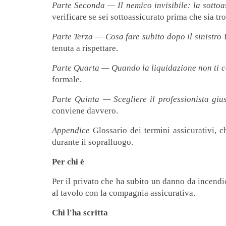
Parte Seconda — Il nemico invisibile: la sotto
verificare se sei sottoassicurato prima che sia tr
Parte Terza — Cosa fare subito dopo il sinistro
L
tenuta a rispettare.
Parte Quarta — Quando la liquidazione non ti 
formale.
Parte Quinta — Scegliere il professionista giu
conviene davvero.
Appendice
Glossario dei termini assicurativi, c
durante il sopralluogo.
Per chi è
Per il privato che ha subito un danno da incendi
al tavolo con la compagnia assicurativa.
Chi l'ha scritta