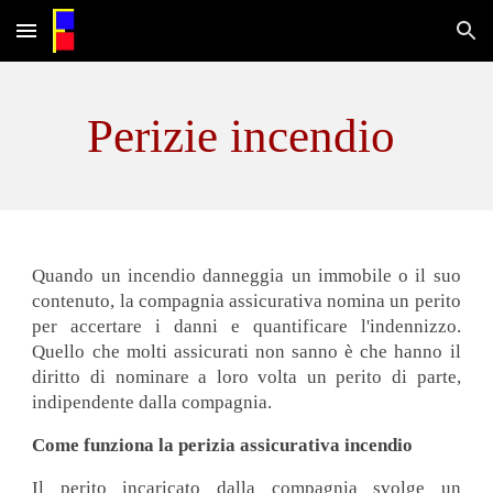
Skip to main content
Skip to navigation
Perizie
incendio
Quando un incendio danneggia un immobile o il suo
contenuto, la compagnia assicurativa nomina un perito
per accertare i danni e quantificare l'indennizzo.
Quello che molti assicurati non sanno è che hanno il
diritto di nominare a loro volta un perito di parte,
indipendente dalla compagnia.
Come funziona la perizia assicurativa incendio
Il perito incaricato dalla compagnia svolge un